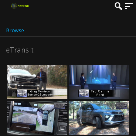
Browse
eTransit